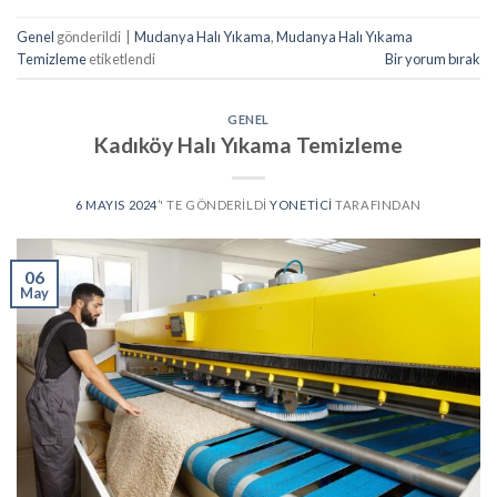
Genel
gönderildi
|
Mudanya Halı Yıkama
,
Mudanya Halı Yıkama
Temizleme
etiketlendi
Bir yorum bırak
GENEL
Kadıköy Halı Yıkama Temizleme
6 MAYIS 2024
’' TE GÖNDERILDI
YONETICI
TARAFINDAN
06
May