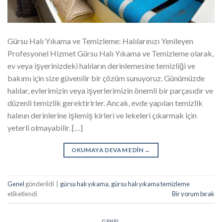
Gürsu Halı Yıkama ve Temizleme: Halılarınızı Yenileyen
Profesyonel Hizmet Gürsu Halı Yıkama ve Temizleme olarak,
ev veya işyerinizdeki halıların derinlemesine temizliği ve
bakımı için size güvenilir bir çözüm sunuyoruz. Günümüzde
halılar, evlerimizin veya işyerlerimizin önemli bir parçasıdır ve
düzenli temizlik gerektirirler. Ancak, evde yapılan temizlik
halının derinlerine işlemiş kirleri ve lekeleri çıkarmak için
yeterli olmayabilir. […]
OKUMAYA DEVAM EDIN
→
Genel
gönderildi
|
gürsu halı yıkama
,
gürsu halı yıkama temizleme
etiketlendi
Bir yorum bırak
GENEL