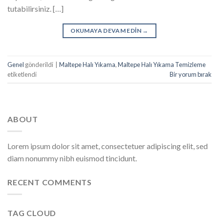
tutabilirsiniz. […]
OKUMAYA DEVAM EDIN
→
Genel
gönderildi
|
Maltepe Halı Yıkama
,
Maltepe Halı Yıkama Temizleme
etiketlendi
Bir yorum bırak
ABOUT
Lorem ipsum dolor sit amet, consectetuer adipiscing elit, sed
diam nonummy nibh euismod tincidunt.
RECENT COMMENTS
TAG CLOUD