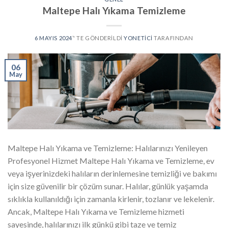
Maltepe Halı Yıkama Temizleme
6 MAYIS 2024
’' TE GÖNDERILDI
YONETICI
TARAFINDAN
06
May
Maltepe Halı Yıkama ve Temizleme: Halılarınızı Yenileyen
Profesyonel Hizmet Maltepe Halı Yıkama ve Temizleme, ev
veya işyerinizdeki halıların derinlemesine temizliği ve bakımı
için size güvenilir bir çözüm sunar. Halılar, günlük yaşamda
sıklıkla kullanıldığı için zamanla kirlenir, tozlanır ve lekelenir.
Ancak, Maltepe Halı Yıkama ve Temizleme hizmeti
sayesinde, halılarınızı ilk günkü gibi taze ve temiz