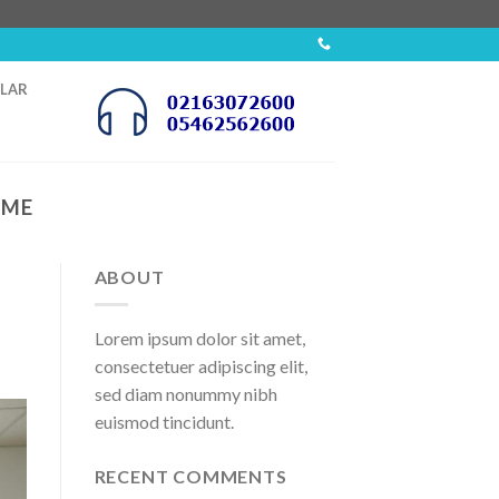
OLAR
EME
ABOUT
Lorem ipsum dolor sit amet,
consectetuer adipiscing elit,
sed diam nonummy nibh
euismod tincidunt.
RECENT COMMENTS