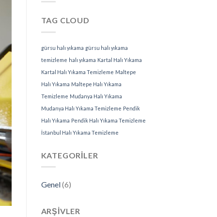
TAG CLOUD
gürsu halı yıkama
gürsu halı yıkama
temizleme
halı yıkama
Kartal Halı Yıkama
Kartal Halı Yıkama Temizleme
Maltepe
Halı Yıkama
Maltepe Halı Yıkama
Temizleme
Mudanya Halı Yıkama
Mudanya Halı Yıkama Temizleme
Pendik
Halı Yıkama
Pendik Halı Yıkama Temizleme
İstanbul Halı Yıkama Temizleme
KATEGORILER
Genel
(6)
ARŞIVLER