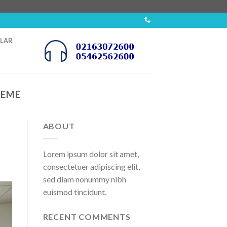
OLAR
LEME
ABOUT
Lorem ipsum dolor sit amet,
consectetuer adipiscing elit,
sed diam nonummy nibh
euismod tincidunt.
RECENT COMMENTS