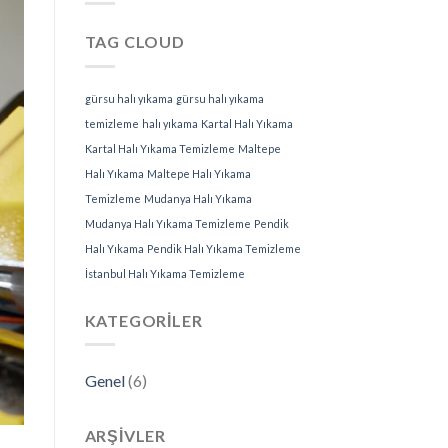
TAG CLOUD
gürsu halı yıkama
gürsu halı yıkama
temizleme
halı yıkama
Kartal Halı Yıkama
Kartal Halı Yıkama Temizleme
Maltepe
Halı Yıkama
Maltepe Halı Yıkama
Temizleme
Mudanya Halı Yıkama
Mudanya Halı Yıkama Temizleme
Pendik
Halı Yıkama
Pendik Halı Yıkama Temizleme
İstanbul Halı Yıkama Temizleme
KATEGORILER
Genel
(6)
ARŞIVLER